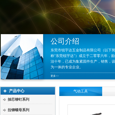
公司介绍
东莞市锐宇达五金制品有限公司（以下
称“东莞锐宇达”）成立于二零零六年，
治十年，已成为集紧固件生产，销售，
为一体的专业企业。
更多>>
产品中心
气动工具
抽芯铆钉系列
拉铆螺母系列