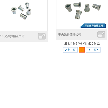
平头光身蓝锌拉帽
平头光身拉帽蓝白锌
M3 M4 M5 M6 M8 M10 M12
上一页
1
下一页