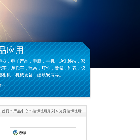
品应用
电器，电子产品，电脑，手机，通讯终端，家
汽车，摩托车，玩具，灯饰，音箱，钟表，仪
照相机，机械设备，建筑安装等。
>>
：
首页
»
产品中心
»
拉铆螺母系列
»
光身拉铆螺母