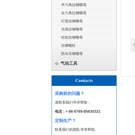
半六角拉铆螺母
全六角拉铆螺母
灯笼拉铆螺母
光身拉铆螺母
柱纹拉铆螺母
拉铆螺柱
防水压铆螺母
气动工具
Contacts
采购前的问题？
请联系我们寻求帮助：
电话：+ 86-0769-85630321
定制生产？
联系我们的团队寻求帮助。