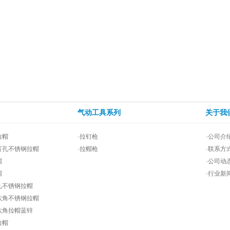
气动工具系列
关于我
拉帽
·拉钉枪
·公司介
盲孔不锈钢拉帽
·拉帽枪
·联系方
帽
·公司动
帽
·行业新
孔不锈钢拉帽
六角不锈钢拉帽
六角拉帽蓝锌
拉帽