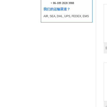
+ 86-189 2828 3988
我们的运输渠道？
AIR, SEA, DHL, UPS, FEDEX, EMS