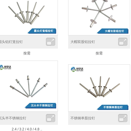
圆头铝灯笼拉钉
大帽双股铝拉钉
按需
按需
沉头半不锈钢拉钉
不锈钢单股拉钉
2.4 / 3.2 / 4.0 / 4.8 ..