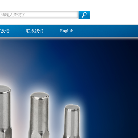
言反馈
联系我们
English