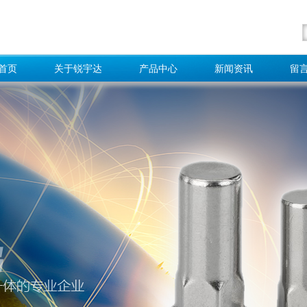
首页
关于锐宇达
产品中心
新闻资讯
留